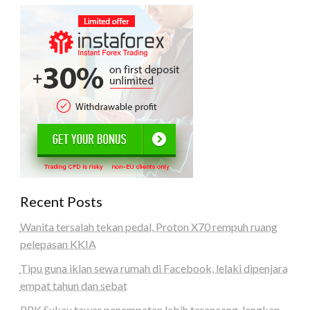
Recent Posts
Wanita tersalah tekan pedal, Proton X70 rempuh ruang
pelepasan KKIA
Tipu guna iklan sewa rumah di Facebook, lelaki dipenjara
empat tahun dan sebat
PPK Sukau tawar penempatan lebih terancang, lengkap