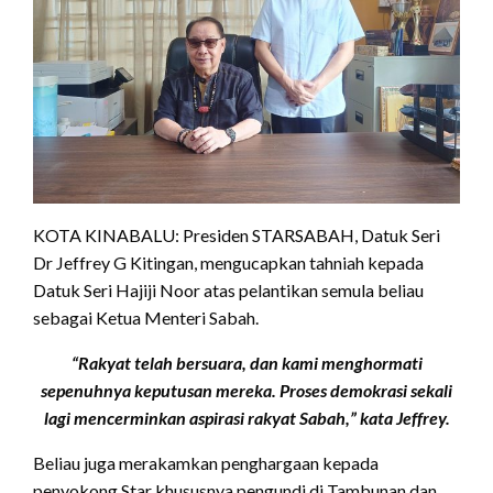
KOTA KINABALU: Presiden STARSABAH, Datuk Seri
Dr Jeffrey G Kitingan, mengucapkan tahniah kepada
Datuk Seri Hajiji Noor atas pelantikan semula beliau
sebagai Ketua Menteri Sabah.
“Rakyat telah bersuara, dan kami menghormati
sepenuhnya keputusan mereka. Proses demokrasi sekali
lagi mencerminkan aspirasi rakyat Sabah,” kata Jeffrey.
Beliau juga merakamkan penghargaan kepada
penyokong Star khususnya pengundi di Tambunan dan