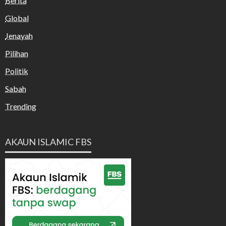
Berita
Global
Jenayah
Pilihan
Politik
Sabah
Trending
AKAUN ISLAMIC FBS