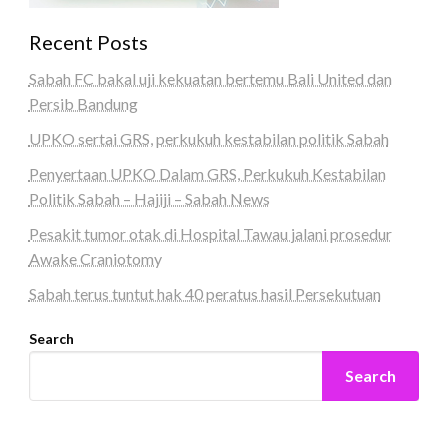
Recent Posts
Sabah FC bakal uji kekuatan bertemu Bali United dan
Persib Bandung
UPKO sertai GRS, perkukuh kestabilan politik Sabah
Penyertaan UPKO Dalam GRS, Perkukuh Kestabilan
Politik Sabah – Hajiji – Sabah News
Pesakit tumor otak di Hospital Tawau jalani prosedur
Awake Craniotomy
Sabah terus tuntut hak 40 peratus hasil Persekutuan
Search
Search