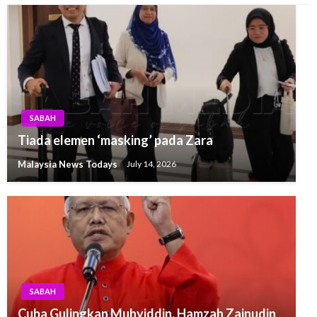
SABAH
Tiada elemen ‘masking’ pada Zara
Malaysia News Todays
July 14, 2026
SABAH
Cuba Gulingkan Muhyiddin, Hamzah Zainudin