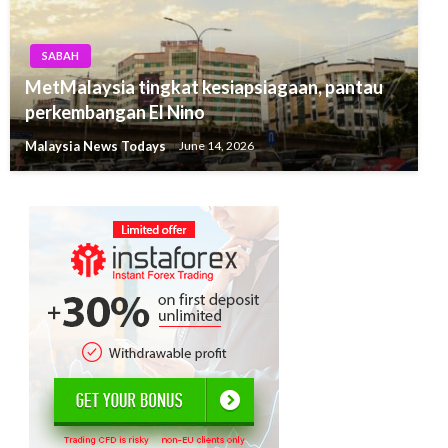
SABAH
MetMalaysia tingkat kesiapsiagaan, pantau
perkembangan El Nino
Malaysia News Todays
June 14, 2026