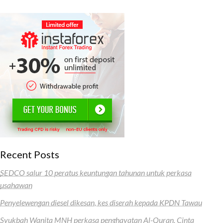
Recent Posts
SEDCO salur 10 peratus keuntungan tahunan untuk perkasa
usahawan
Penyelewengan diesel dikesan, kes diserah kepada KPDN Tawau
Syukbah Wanita MNH perkasa penghayatan Al-Quran, Cinta