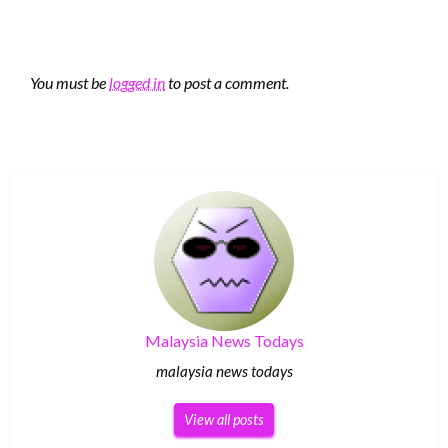
LEAVE A RESPONSE
You must be
logged in
to post a comment.
Malaysia News Todays
malaysia news todays
View all posts