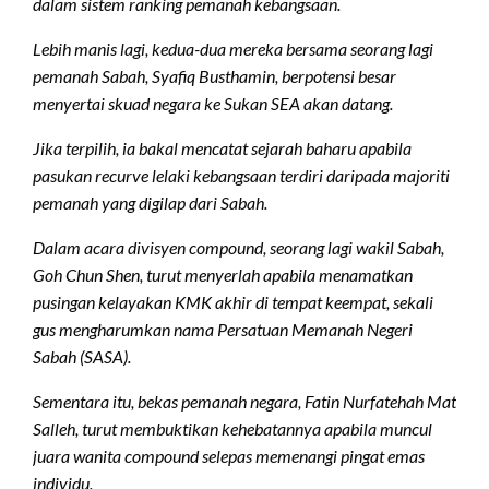
dalam sistem ranking pemanah kebangsaan.
Lebih manis lagi, kedua-dua mereka bersama seorang lagi
pemanah Sabah, Syafiq Busthamin, berpotensi besar
menyertai skuad negara ke Sukan SEA akan datang.
Jika terpilih, ia bakal mencatat sejarah baharu apabila
pasukan recurve lelaki kebangsaan terdiri daripada majoriti
pemanah yang digilap dari Sabah.
Dalam acara divisyen compound, seorang lagi wakil Sabah,
Goh Chun Shen, turut menyerlah apabila menamatkan
pusingan kelayakan KMK akhir di tempat keempat, sekali
gus mengharumkan nama Persatuan Memanah Negeri
Sabah (SASA).
Sementara itu, bekas pemanah negara, Fatin Nurfatehah Mat
Salleh, turut membuktikan kehebatannya apabila muncul
juara wanita compound selepas memenangi pingat emas
individu.