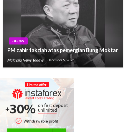
PILIHAN
PM zahir takziah atas pemergian Bung Moktar
Malaysia News Todays
December 5, 2025