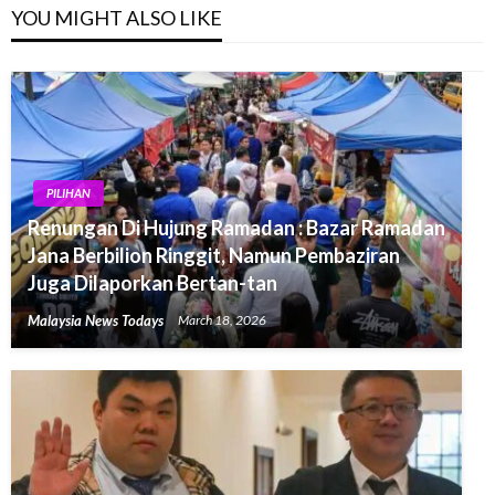
YOU MIGHT ALSO LIKE
PILIHAN
Renungan Di Hujung Ramadan : Bazar Ramadan
Jana Berbilion Ringgit, Namun Pembaziran
Juga Dilaporkan Bertan-tan
Malaysia News Todays
March 18, 2026