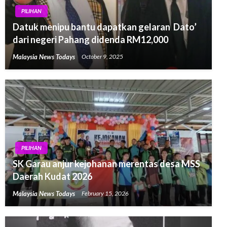
PILIHAN
Datuk menipu bantu dapatkan gelaran Dato’
dari negeri Pahang didenda RM12,000
Malaysia News Todays
October 9, 2025
PILIHAN
SK Garau anjur kejohanan merentas desa MSS
Daerah Kudat 2026
Malaysia News Todays
February 15, 2026