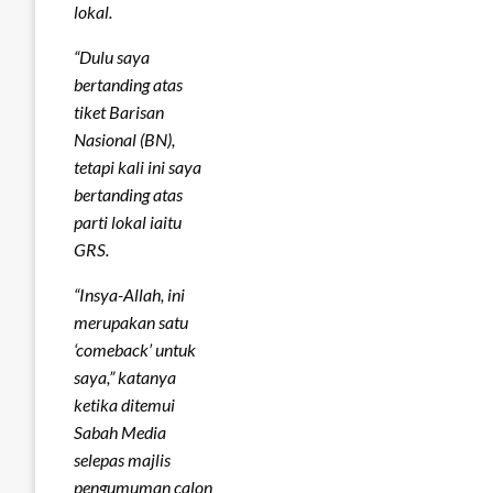
lokal.
“Dulu saya
bertanding atas
tiket Barisan
Nasional (BN),
tetapi kali ini saya
bertanding atas
parti lokal iaitu
GRS.
“Insya-Allah, ini
merupakan satu
‘comeback’ untuk
saya,” katanya
ketika ditemui
Sabah Media
selepas majlis
pengumuman calon