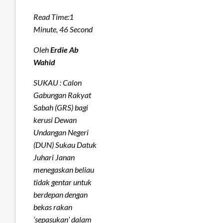
Read Time:
1
Minute, 46 Second
Oleh
Erdie Ab
Wahid
SUKAU : Calon
Gabungan Rakyat
Sabah (GRS) bagi
kerusi Dewan
Undangan Negeri
(DUN) Sukau Datuk
Juhari Janan
menegaskan beliau
tidak gentar untuk
berdepan dengan
bekas rakan
‘sepasukan’ dalam