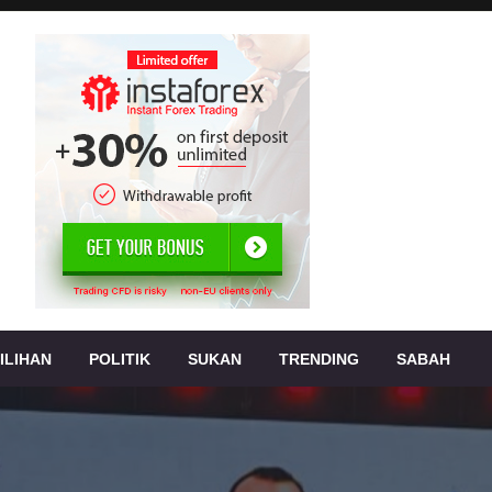
, jenayah,
s
ILIHAN
POLITIK
SUKAN
TRENDING
SABAH