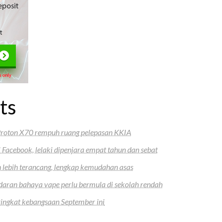
ts
 Proton X70 rempuh ruang pelepasan KKIA
 Facebook, lelaki dipenjara empat tahun dan sebat
lebih terancang, lengkap kemudahan asas
aran bahaya vape perlu bermula di sekolah rendah
ngkat kebangsaan September ini