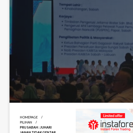
HOMEPAGE
PILIHAN
PRU SABAH : JUHARI
JANAN TIDAK GENTAR