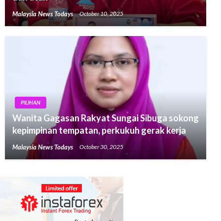
Malaysia News Todays
October 10, 2025
PILIHAN
Wanita Gagasan Rakyat Sungai Sibuga sokong
kepimpinan tempatan, perkukuh gerak kerja
Malaysia News Todays
October 30, 2025