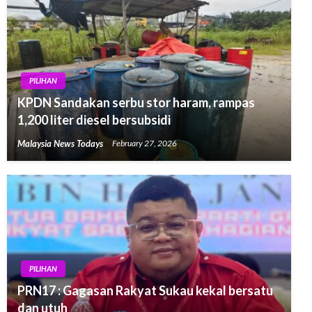
PILIHAN
KPDN Sandakan serbu stor haram, rampas
1,200 liter diesel bersubsidi
Malaysia News Todays
February 27, 2026
PILIHAN
PRN17 : Gagasan Rakyat Sukau kekal bersatu
dan utuh