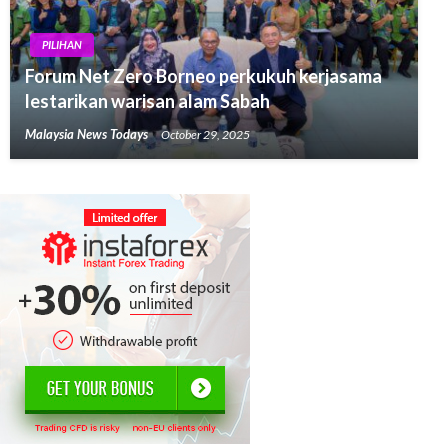
PILIHAN
Forum Net Zero Borneo perkukuh kerjasama
lestarikan warisan alam Sabah
Malaysia News Todays
October 29, 2025