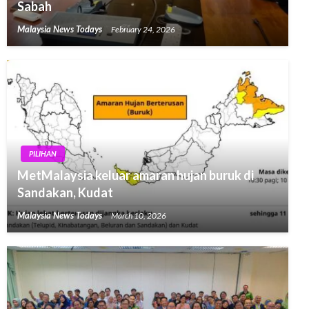
Sabah
Malaysia News Todays
February 24, 2026
PILIHAN
MetMalaysia keluar amaran hujan buruk di
Sandakan, Kudat
Malaysia News Todays
March 10, 2026