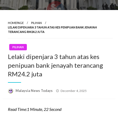
HOMEPAGE
PILIHAN
LELAKI DIPENJARA 3 TAHUN ATAS KES PENIPUAN BANK JENAYAH
TERANCANG RM24.2 JUTA
PILIHAN
Lelaki dipenjara 3 tahun atas kes
penipuan bank jenayah terancang
RM24.2 juta
Posted
Malaysia News Todays
December 4, 2025
on
Read Time:
1 Minute, 22 Second