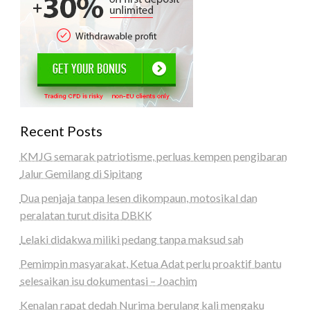
Recent Posts
KMJG semarak patriotisme, perluas kempen pengibaran
Jalur Gemilang di Sipitang
Dua penjaja tanpa lesen dikompaun, motosikal dan
peralatan turut disita DBKK
Lelaki didakwa miliki pedang tanpa maksud sah
Pemimpin masyarakat, Ketua Adat perlu proaktif bantu
selesaikan isu dokumentasi – Joachim
Kenalan rapat dedah Nurima berulang kali mengaku