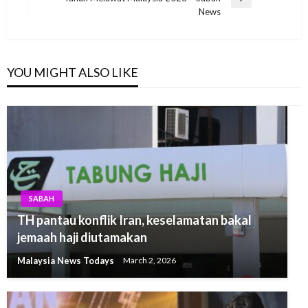
Next
News
Post
YOU MIGHT ALSO LIKE
SABAH
TH pantau konflik Iran, keselamatan bakal
jemaah haji diutamakan
Malaysia News Todays
March 2, 2026