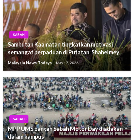
SABAH
Sambutan Kaamatan tingkatkan motivasi
semangat perpaduan di Putatan: Shahelmey
Malaysia News Todays
May 17, 2026
SABAH
MPP UMS bantah Sabah Motor Day diadakan
dalam kampus