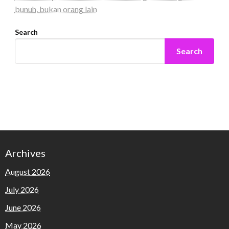
bunuh, bukan orang lain
Search
Search
Archives
August 2026
July 2026
June 2026
May 2026