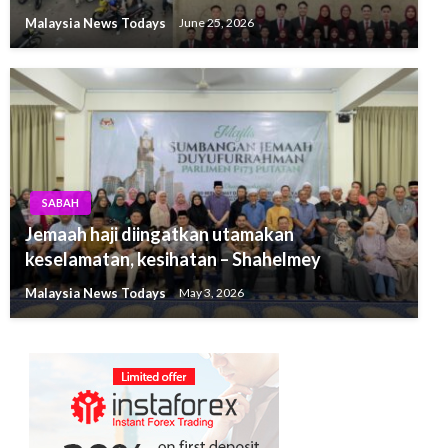
Malaysia News Todays
June 25, 2026
SABAH
Jemaah haji diingatkan utamakan
keselamatan, kesihatan – Shahelmey
Malaysia News Todays
May 3, 2026