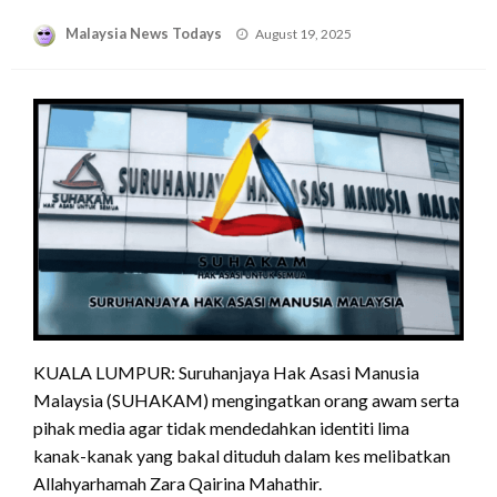
Posted
Malaysia News Todays
August 19, 2025
on
KUALA LUMPUR: Suruhanjaya Hak Asasi Manusia
Malaysia (SUHAKAM) mengingatkan orang awam serta
pihak media agar tidak mendedahkan identiti lima
kanak-kanak yang bakal dituduh dalam kes melibatkan
Allahyarhamah Zara Qairina Mahathir.