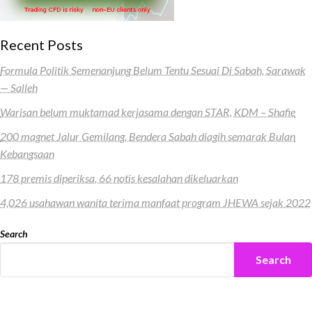
Recent Posts
Formula Politik Semenanjung Belum Tentu Sesuai Di Sabah, Sarawak
— Salleh
Warisan belum muktamad kerjasama dengan STAR, KDM – Shafie
200 magnet Jalur Gemilang, Bendera Sabah diagih semarak Bulan
Kebangsaan
178 premis diperiksa, 66 notis kesalahan dikeluarkan
4,026 usahawan wanita terima manfaat program JHEWA sejak 2022
Search
Search