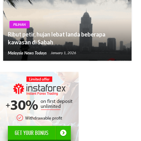
PILIHAN
Ribut petir, hujan lebat landa beberapa
kawasan di Sabah
Malaysia News Todays
January 1, 2026