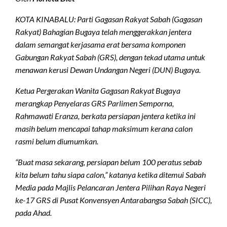
KOTA KINABALU: Parti Gagasan Rakyat Sabah (Gagasan
Rakyat) Bahagian Bugaya telah menggerakkan jentera
dalam semangat kerjasama erat bersama komponen
Gabungan Rakyat Sabah (GRS), dengan tekad utama untuk
menawan kerusi Dewan Undangan Negeri (DUN) Bugaya.
Ketua Pergerakan Wanita Gagasan Rakyat Bugaya
merangkap Penyelaras GRS Parlimen Semporna,
Rahmawati Eranza, berkata persiapan jentera ketika ini
masih belum mencapai tahap maksimum kerana calon
rasmi belum diumumkan.
“Buat masa sekarang, persiapan belum 100 peratus sebab
kita belum tahu siapa calon,” katanya ketika ditemui Sabah
Media pada Majlis Pelancaran Jentera Pilihan Raya Negeri
ke-17 GRS di Pusat Konvensyen Antarabangsa Sabah (SICC),
pada Ahad.