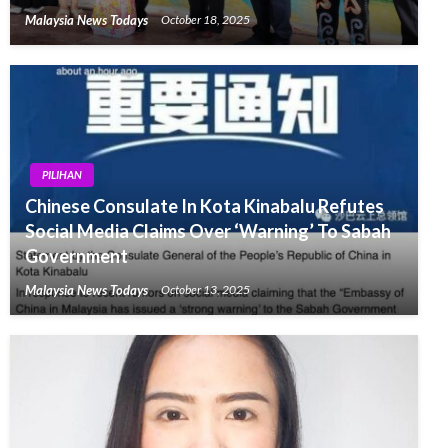
Malaysia News Todays
October 18, 2025
PILIHAN
Chinese Consulate In Kota Kinabalu Refutes
Social Media Claims Over ‘Warning’ To Sabah
Government
Malaysia News Todays
October 13, 2025