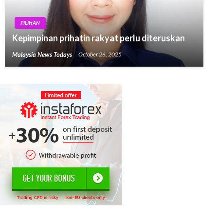
PILIHAN
Kepimpinan prihatin rakyat perlu diteruskan
Malaysia News Todays
October 26, 2025