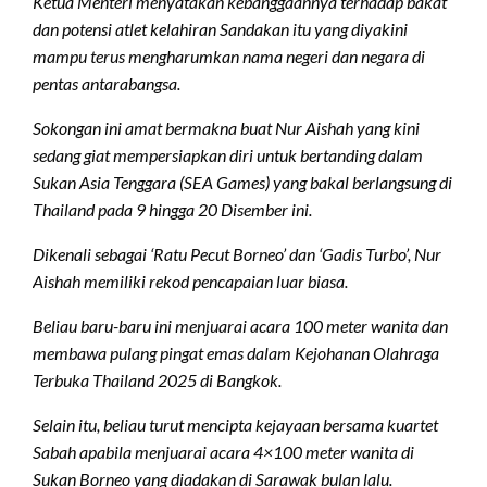
Ketua Menteri menyatakan kebanggaannya terhadap bakat
dan potensi atlet kelahiran Sandakan itu yang diyakini
mampu terus mengharumkan nama negeri dan negara di
pentas antarabangsa.
Sokongan ini amat bermakna buat Nur Aishah yang kini
sedang giat mempersiapkan diri untuk bertanding dalam
Sukan Asia Tenggara (SEA Games) yang bakal berlangsung di
Thailand pada 9 hingga 20 Disember ini.
Dikenali sebagai ‘Ratu Pecut Borneo’ dan ‘Gadis Turbo’, Nur
Aishah memiliki rekod pencapaian luar biasa.
Beliau baru-baru ini menjuarai acara 100 meter wanita dan
membawa pulang pingat emas dalam Kejohanan Olahraga
Terbuka Thailand 2025 di Bangkok.
Selain itu, beliau turut mencipta kejayaan bersama kuartet
Sabah apabila menjuarai acara 4×100 meter wanita di
Sukan Borneo yang diadakan di Sarawak bulan lalu.