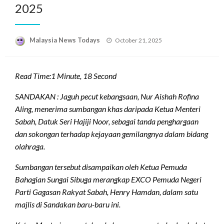
2025
Posted
Malaysia News Todays
October 21, 2025
on
Read Time:
1 Minute, 18 Second
SANDAKAN : Jaguh pecut kebangsaan, Nur Aishah Rofina
Aling, menerima sumbangan khas daripada Ketua Menteri
Sabah, Datuk Seri Hajiji Noor, sebagai tanda penghargaan
dan sokongan terhadap kejayaan gemilangnya dalam bidang
olahraga.
Sumbangan tersebut disampaikan oleh Ketua Pemuda
Bahagian Sungai Sibuga merangkap EXCO Pemuda Negeri
Parti Gagasan Rakyat Sabah, Henry Hamdan, dalam satu
majlis di Sandakan baru-baru ini.