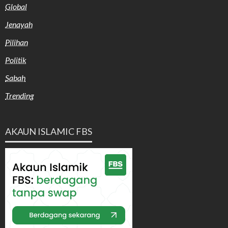
Global
Jenayah
Pilihan
Politik
Sabah
Trending
AKAUN ISLAMIC FBS