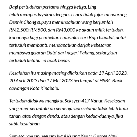
Bagi pertuduhan pertama hingga ketiga, Ling
telah memperdayakan dengan secara tidak jujur mendorong
Dennis Chong supaya memindahkan wang berjumlah
RM2,500; RM500, dan RM3,000 ke akaun milik tertuduh,
kononnya bagi pembelian emas aksesori Baju Istiadat, untuk
tertuduh membantu mendapatkan darjah kebesaran
membawa gelaran Dato’ dari negeri Pahang, sedangkan
tertuduh ketahui ia tidak benar.
Kesalahan itu masing-masing dilakukan pada 19 April 2023,
20 April 2023 dan 17 Mei 2023 bertempat di HSBC Bank
cawangan Kota Kinabalu.
Tertuduh didakwa mengikut Seksyen 417 Kanun Keseksaan
yang memperuntukkan pemenjaraan selama tidak lebih lima
tahun, atau dengan denda, atau dengan kedua-duanya, jika
sabit kesalahan.
Semasa rayuan peguam Ngui Kuang Kee @ George Ngui