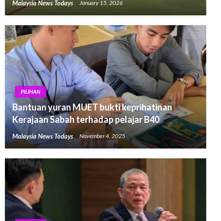
Malaysia News Todays
January 15, 2026
PILIHAN
Bantuan yuran MUET bukti keprihatinan
Kerajaan Sabah terhadap pelajar B40
Malaysia News Todays
November 4, 2025