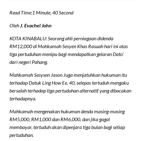
Read Time:
1 Minute, 40 Second
Oleh
J. Evachel John
KOTA KINABALU: Seorang ahli perniagaan didenda
RM12,000 di Mahkamah Sesyen Khas Rasuah hari ini atas
tiga pertuduhan menipu bagi mendapatkan gelaran Dato’
dari negeri Pahang.
Mahkamah Sesysen Jason Juga menjatuhkan hukuman itu
terhadap Datuk Ling How Ee, 40, selepas tertuduh mengaku
bersalah terhadap tiga pertuduhan alternatif yang dibacakan
terhadapnya.
Mahkamah mengenakan hukuman denda masing-masing
RM5,000, RM1,000 dan RM6,000, dan jika gagal
membayar, tertuduh akan dipenjara tiga bulan bagi setiap
pertuduhan.