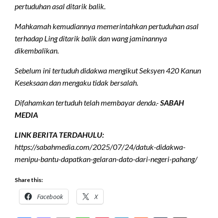
pertuduhan asal ditarik balik.
Mahkamah kemudiannya memerintahkan pertuduhan asal
terhadap Ling ditarik balik dan wang jaminannya
dikembalikan.
Sebelum ini tertuduh didakwa mengikut Seksyen 420 Kanun
Keseksaan dan mengaku tidak bersalah.
Difahamkan tertuduh telah membayar denda.-
SABAH
MEDIA
LINK BERITA TERDAHULU:
https://sabahmedia.com/2025/07/24/datuk-didakwa-
menipu-bantu-dapatkan-gelaran-dato-dari-negeri-pahang/
Share this:
Facebook
X