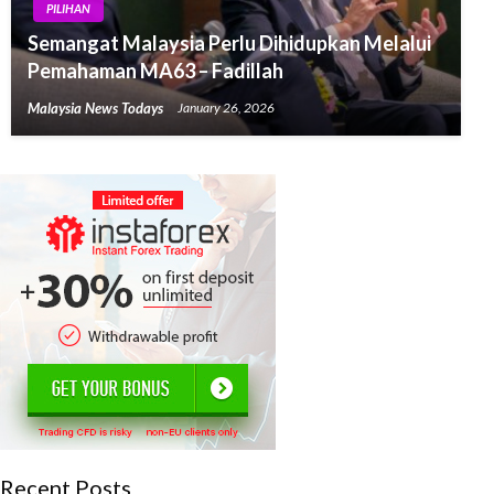
PILIHAN
Semangat Malaysia Perlu Dihidupkan Melalui
Pemahaman MA63 – Fadillah
Malaysia News Todays
January 26, 2026
Recent Posts