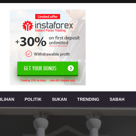
, jenayah,
s
ILIHAN
POLITIK
SUKAN
TRENDING
SABAH