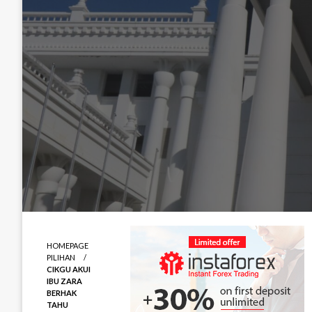
HOMEPAGE
PILIHAN
CIKGU AKUI
IBU ZARA
BERHAK
TAHU