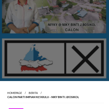
HOMEPAGE
BERITA
CALON PARTI IMPIAN N15 KIULU – NIKY BINTI J.BOSIKOL