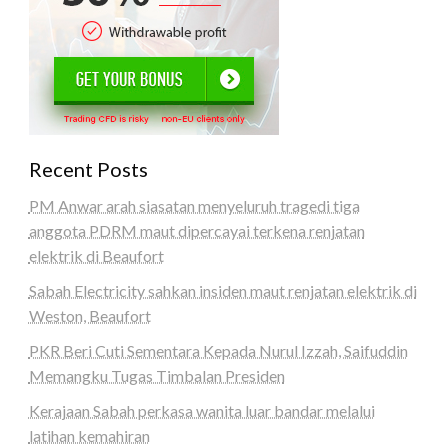
Recent Posts
PM Anwar arah siasatan menyeluruh tragedi tiga
anggota PDRM maut dipercayai terkena renjatan
elektrik di Beaufort
Sabah Electricity sahkan insiden maut renjatan elektrik di
Weston, Beaufort
PKR Beri Cuti Sementara Kepada Nurul Izzah, Saifuddin
Memangku Tugas Timbalan Presiden
Kerajaan Sabah perkasa wanita luar bandar melalui
latihan kemahiran