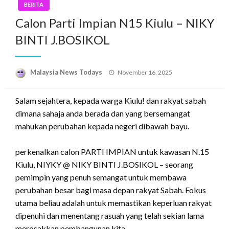
BERITA
Calon Parti Impian N15 Kiulu – NIKY
BINTI J.BOSIKOL
Posted
Malaysia News Todays
November 16, 2025
on
Salam sejahtera, kepada warga Kiulu! dan rakyat sabah
dimana sahaja anda berada dan yang bersemangat
mahukan perubahan kepada negeri dibawah bayu.
perkenalkan calon PARTI IMPIAN untuk kawasan N.15
Kiulu, NIYKY @ NIKY BINTI J.BOSIKOL – seorang
pemimpin yang penuh semangat untuk membawa
perubahan besar bagi masa depan rakyat Sabah. Fokus
utama beliau adalah untuk memastikan keperluan rakyat
dipenuhi dan menentang rasuah yang telah sekian lama
merosakkan pembangunan kita.