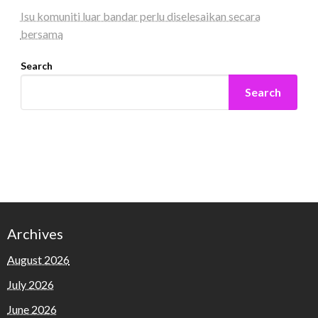
Isu komuniti luar bandar perlu diselesaikan secara
bersama
Search
Search
Archives
August 2026
July 2026
June 2026