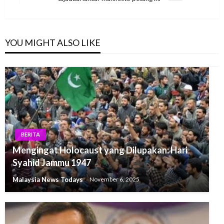
Post
YOU MIGHT ALSO LIKE
BERITA
Mengingat Holocaust yang Dilupakan: Hari
Syahid Jammu 1947
Malaysia News Todays
November 6, 2025