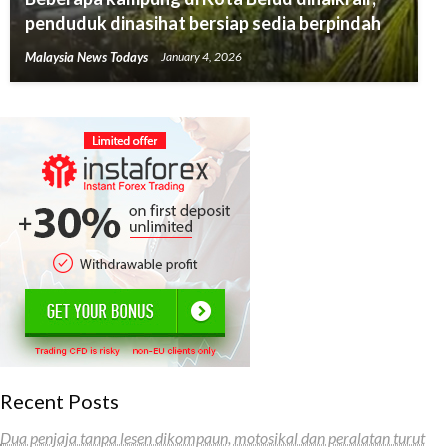
penduduk dinasihat bersiap sedia berpindah
Malaysia News Todays
January 4, 2026
Recent Posts
Dua penjaja tanpa lesen dikompaun, motosikal dan peralatan turut