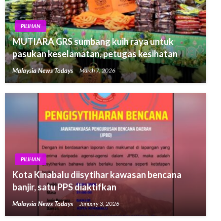
PILIHAN
MUTIARA GRS sumbang kuih raya untuk
pasukan keselamatan, petugas kesihatan
Malaysia News Todays
March 7, 2026
PILIHAN
Kota Kinabalu diisytihar kawasan bencana
banjir, satu PPS diaktifkan
Malaysia News Todays
January 3, 2026