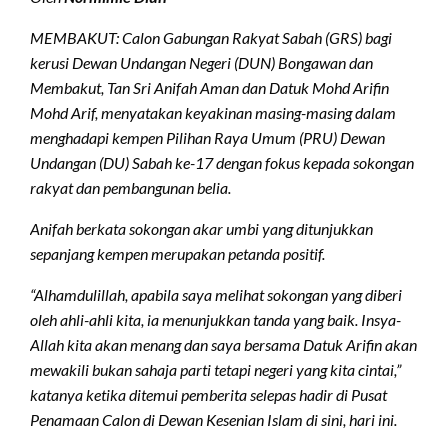
MEMBAKUT: Calon Gabungan Rakyat Sabah (GRS) bagi
kerusi Dewan Undangan Negeri (DUN) Bongawan dan
Membakut, Tan Sri Anifah Aman dan Datuk Mohd Arifin
Mohd Arif, menyatakan keyakinan masing-masing dalam
menghadapi kempen Pilihan Raya Umum (PRU) Dewan
Undangan (DU) Sabah ke-17 dengan fokus kepada sokongan
rakyat dan pembangunan belia.
Anifah berkata sokongan akar umbi yang ditunjukkan
sepanjang kempen merupakan petanda positif.
“Alhamdulillah, apabila saya melihat sokongan yang diberi
oleh ahli-ahli kita, ia menunjukkan tanda yang baik. Insya-
Allah kita akan menang dan saya bersama Datuk Arifin akan
mewakili bukan sahaja parti tetapi negeri yang kita cintai,”
katanya ketika ditemui pemberita selepas hadir di Pusat
Penamaan Calon di Dewan Kesenian Islam di sini, hari ini.