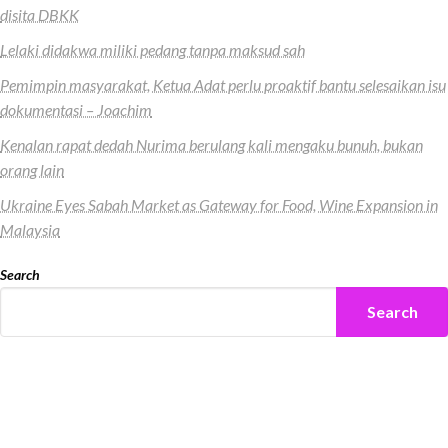
disita DBKK
Lelaki didakwa miliki pedang tanpa maksud sah
Pemimpin masyarakat, Ketua Adat perlu proaktif bantu selesaikan isu
dokumentasi – Joachim
Kenalan rapat dedah Nurima berulang kali mengaku bunuh, bukan
orang lain
Ukraine Eyes Sabah Market as Gateway for Food, Wine Expansion in
Malaysia
Search
Search