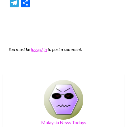
Telegram
Share
LEAVE A RESPONSE
You must be
logged in
to post a comment.
Malaysia News Todays