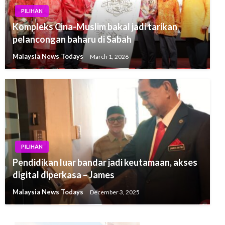
PILIHAN
Kompleks Cina-Muslim bakal jadi tarikan
pelancongan baharu di Sabah
Malaysia News Todays
March 1, 2026
PILIHAN
Pendidikan luar bandar jadi keutamaan, akses
digital diperkasa – James
Malaysia News Todays
December 3, 2025