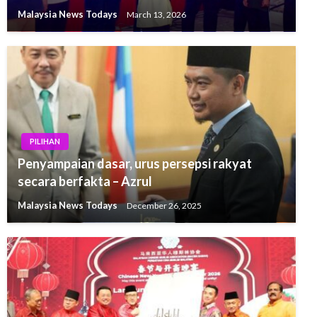
Malaysia News Todays
March 13, 2026
PILIHAN
Penyampaian dasar, urus persepsi rakyat
secara berfakta – Azrul
Malaysia News Todays
December 26, 2025