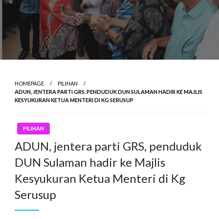
HOMEPAGE
PILIHAN
ADUN, JENTERA PARTI GRS, PENDUDUK DUN SULAMAN HADIR KE MAJLIS
KESYUKURAN KETUA MENTERI DI KG SERUSUP
PILIHAN
ADUN, jentera parti GRS, penduduk
DUN Sulaman hadir ke Majlis
Kesyukuran Ketua Menteri di Kg
Serusup