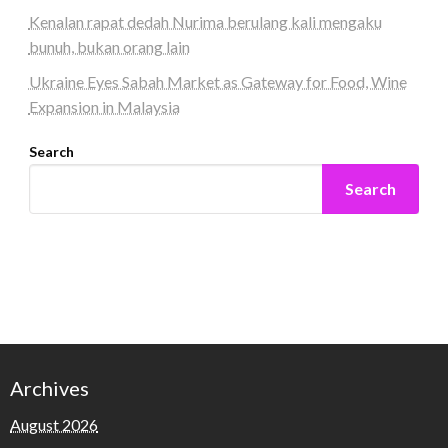
Kenalan rapat dedah Nurima berulang kali mengaku
bunuh, bukan orang lain
Ukraine Eyes Sabah Market as Gateway for Food, Wine
Expansion in Malaysia
Search
Search
Archives
August 2026