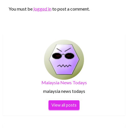
You must be
logged in
to post a comment.
Malaysia News Todays
malaysia news todays
View all posts