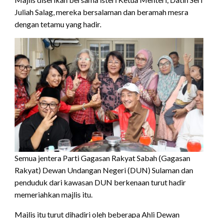
Juliah Salag, mereka bersalaman dan beramah mesra
dengan tetamu yang hadir.
Semua jentera Parti Gagasan Rakyat Sabah (Gagasan
Rakyat) Dewan Undangan Negeri (DUN) Sulaman dan
penduduk dari kawasan DUN berkenaan turut hadir
memeriahkan majlis itu.
Majlis itu turut dihadiri oleh beberapa Ahli Dewan