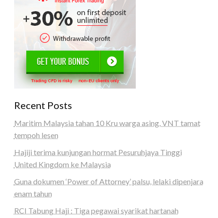
Recent Posts
Maritim Malaysia tahan 10 Kru warga asing, VNT tamat
tempoh lesen
Hajiji terima kunjungan hormat Pesuruhjaya Tinggi
United Kingdom ke Malaysia
Guna dokumen ‘Power of Attorney’ palsu, lelaki dipenjara
enam tahun
RCI Tabung Haji : Tiga pegawai syarikat hartanah