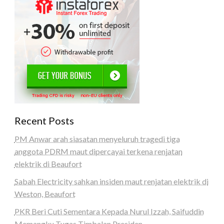
Recent Posts
PM Anwar arah siasatan menyeluruh tragedi tiga
anggota PDRM maut dipercayai terkena renjatan
elektrik di Beaufort
Sabah Electricity sahkan insiden maut renjatan elektrik di
Weston, Beaufort
PKR Beri Cuti Sementara Kepada Nurul Izzah, Saifuddin
Memangku Tugas Timbalan Presiden