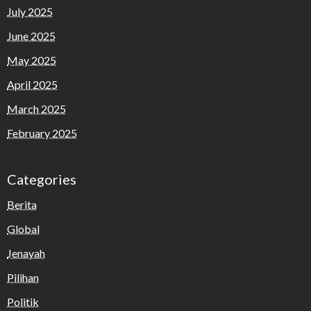
July 2025
June 2025
May 2025
April 2025
March 2025
February 2025
Categories
Berita
Global
Jenayah
Pilihan
Politik