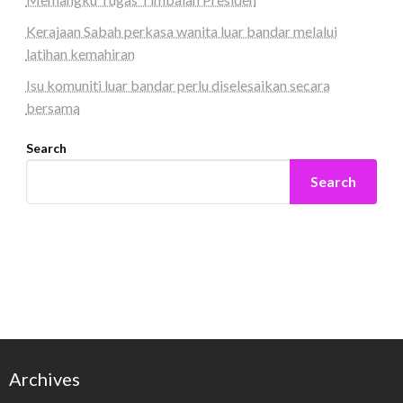
Kerajaan Sabah perkasa wanita luar bandar melalui
latihan kemahiran
Isu komuniti luar bandar perlu diselesaikan secara
bersama
Search
Search
Archives